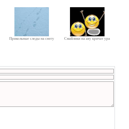
Прикольные следы на снегу
Смайлики на аву кричат ура