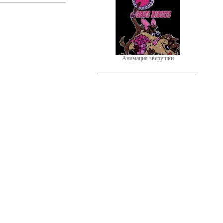
Анимация зверушки