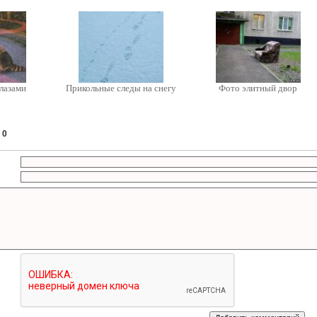
лазами
Прикольные следы на снегу
Фото элитный двор
:
0