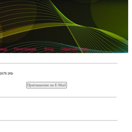
ница
Регистрация
Вход
Обратная связь
/1679.1Kb