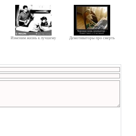
Изменим жизнь к лучшему
Демотиваторы про смерть