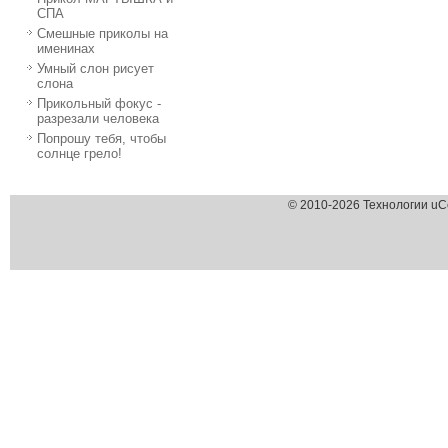
СПА
Смешные приколы на
именинах
Умный слон рисует
слона
Прикольный фокус -
разрезали человека
Попрошу тебя, чтобы
солнце грело!
© 2010-2026 Технологии uC