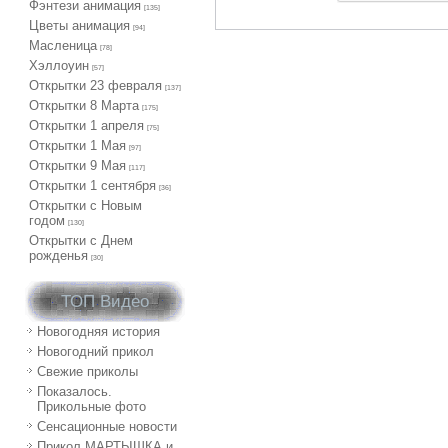
Фэнтези анимация
[135]
Цветы анимация
[94]
Масленица
[78]
Хэллоуин
[57]
Открытки 23 февраля
[137]
Открытки 8 Марта
[175]
Открытки 1 апреля
[75]
Открытки 1 Мая
[97]
Открытки 9 Мая
[117]
Открытки 1 сентября
[36]
Открытки с Новым
годом
[130]
Открытки с Днем
рожденья
[30]
ТОП Видео
Новогодняя история
Новогодний прикол
Свежие приколы
Показалось.
Прикольные фото
Сенсационные новости
Прикол МАРТЫШКА и