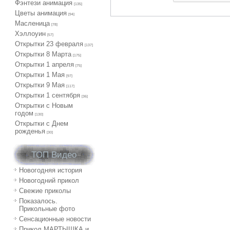
Фэнтези анимация
[135]
Цветы анимация
[94]
Масленица
[78]
Хэллоуин
[57]
Открытки 23 февраля
[137]
Открытки 8 Марта
[175]
Открытки 1 апреля
[75]
Открытки 1 Мая
[97]
Открытки 9 Мая
[117]
Открытки 1 сентября
[36]
Открытки с Новым
годом
[130]
Открытки с Днем
рожденья
[30]
ТОП Видео
Новогодняя история
Новогодний прикол
Свежие приколы
Показалось.
Прикольные фото
Сенсационные новости
Прикол МАРТЫШКА и