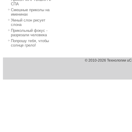
СПА
Смешные приколы на
именинах
Умный слон рисует
слона
Прикольный фокус -
разрезали человека
Попрошу тебя, чтобы
солнце грело!
© 2010-2026 Технологии uC