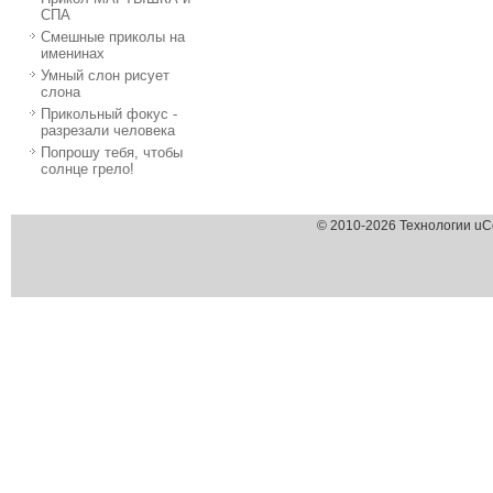
СПА
Смешные приколы на
именинах
Умный слон рисует
слона
Прикольный фокус -
разрезали человека
Попрошу тебя, чтобы
солнце грело!
© 2010-2026 Технологии uC