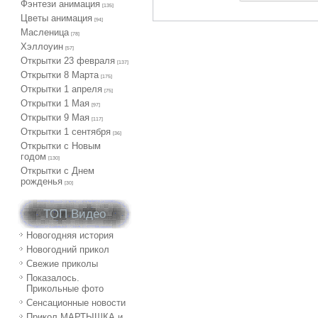
Фэнтези анимация
[135]
Цветы анимация
[94]
Масленица
[78]
Хэллоуин
[57]
Открытки 23 февраля
[137]
Открытки 8 Марта
[175]
Открытки 1 апреля
[75]
Открытки 1 Мая
[97]
Открытки 9 Мая
[117]
Открытки 1 сентября
[36]
Открытки с Новым
годом
[130]
Открытки с Днем
рожденья
[30]
ТОП Видео
Новогодняя история
Новогодний прикол
Свежие приколы
Показалось.
Прикольные фото
Сенсационные новости
Прикол МАРТЫШКА и