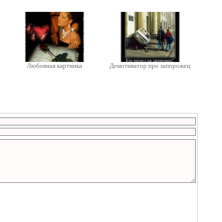
Любовная картинка
Демотиватор про запорожец