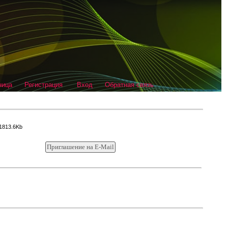
ница
Регистрация
Вход
Обратная связь
/1813.6Kb