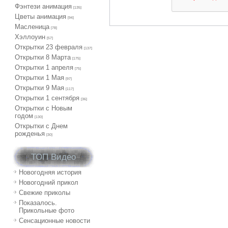
Фэнтези анимация
[135]
Цветы анимация
[94]
Масленица
[78]
Хэллоуин
[57]
Открытки 23 февраля
[137]
Открытки 8 Марта
[175]
Открытки 1 апреля
[75]
Открытки 1 Мая
[97]
Открытки 9 Мая
[117]
Открытки 1 сентября
[36]
Открытки с Новым
годом
[130]
Открытки с Днем
рожденья
[30]
ТОП Видео
Новогодняя история
Новогодний прикол
Свежие приколы
Показалось.
Прикольные фото
Сенсационные новости