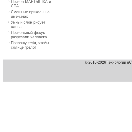
Прикол МАРТЫШКА и
СПА
Смешные приколы на
именинах
Умный слон рисует
слона
Прикольный фокус -
разрезали человека
Попрошу тебя, чтобы
солнце грело!
© 2010-2026 Технологии uC