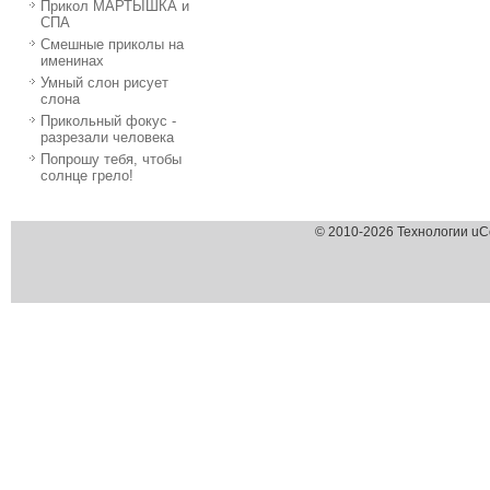
Прикол МАРТЫШКА и
СПА
Смешные приколы на
именинах
Умный слон рисует
слона
Прикольный фокус -
разрезали человека
Попрошу тебя, чтобы
солнце грело!
© 2010-2026 Технологии uC