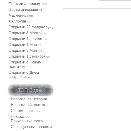
Фэнтези анимация
[135]
Цветы анимация
[94]
Масленица
[78]
Хэллоуин
[57]
Открытки 23 февраля
[137]
Открытки 8 Марта
[175]
Открытки 1 апреля
[75]
Открытки 1 Мая
[97]
Открытки 9 Мая
[117]
Открытки 1 сентября
[36]
Открытки с Новым
годом
[130]
Открытки с Днем
рожденья
[30]
ТОП Видео
Новогодняя история
Новогодний прикол
Свежие приколы
Показалось.
Прикольные фото
Сенсационные новости