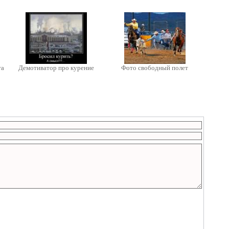
та
Демотиватор про курение
Фото свободный полет