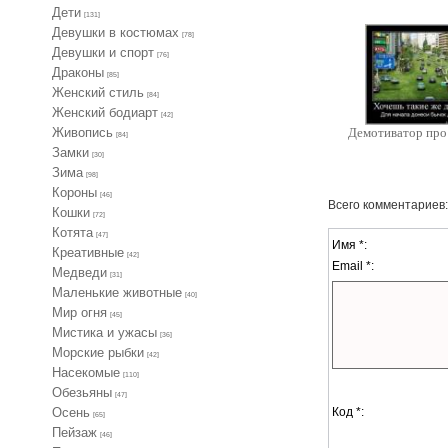
Дети
[131]
Девушки в костюмах
[78]
Девушки и спорт
[76]
Драконы
[85]
Женский стиль
[84]
Женский бодиарт
[42]
Живопись
Демотиватор про
[84]
Замки
[30]
Зима
[98]
Короны
[46]
Всего комментариев
Кошки
[72]
Котята
[47]
Имя *:
Креативные
[42]
Email *:
Медведи
[31]
Маленькие животные
[40]
Мир огня
[45]
Мистика и ужасы
[36]
Морские рыбки
[42]
Насекомые
[110]
Обезьяны
[47]
Код *:
Осень
[65]
Пейзаж
[46]