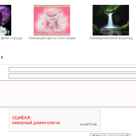
 фоне сердца
Анимация цветы блестящие
Анимированный водопад
:
0