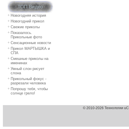
ТОП Видео
Новогодняя история
Новогодний прикол
Свежие приколы
Показалось.
Прикольные фото
Сенсационные новости
Прикол МАРТЫШКА и
СПА
Смешные приколы на
именинах
Умный слон рисует
слона
Прикольный фокус -
разрезали человека
Попрошу тебя, чтобы
солнце грело!
© 2010-2026 Технологии uC