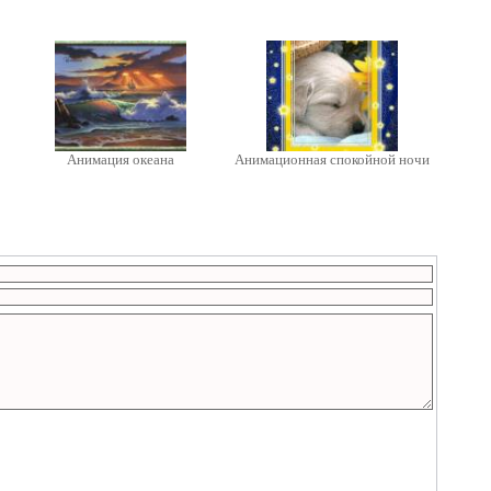
Анимация океана
Анимационная спокойной ночи