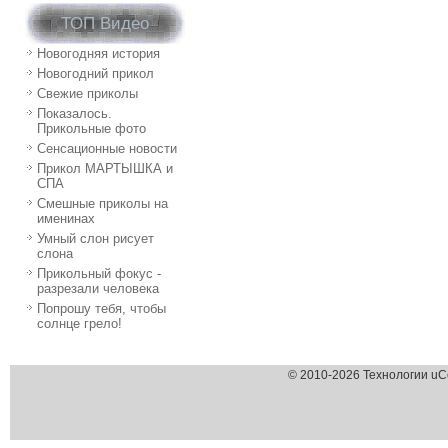
ТОП Видео
Новогодняя история
Новогодний прикол
Свежие приколы
Показалось.
Прикольные фото
Сенсационные новости
Прикол МАРТЫШКА и
СПА
Смешные приколы на
именинах
Умный слон рисует
слона
Прикольный фокус -
разрезали человека
Попрошу тебя, чтобы
солнце грело!
© 2010-2026 Технологии uC