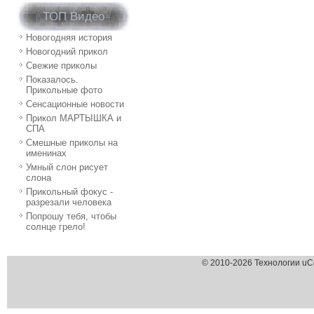
ТОП Видео
Новогодняя история
Новогодний прикол
Свежие приколы
Показалось.
Прикольные фото
Сенсационные новости
Прикол МАРТЫШКА и
СПА
Смешные приколы на
именинах
Умный слон рисует
слона
Прикольный фокус -
разрезали человека
Попрошу тебя, чтобы
солнце грело!
© 2010-2026 Технологии uC