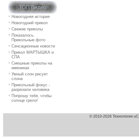
ТОП Видео
Новогодняя история
Новогодний прикол
Свежие приколы
Показалось.
Прикольные фото
Сенсационные новости
Прикол МАРТЫШКА и
СПА
Смешные приколы на
именинах
Умный слон рисует
слона
Прикольный фокус -
разрезали человека
Попрошу тебя, чтобы
солнце грело!
© 2010-2026 Технологии uC