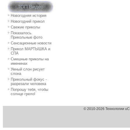
ТОП Видео
Новогодняя история
Новогодний прикол
Свежие приколы
Показалось.
Прикольные фото
Сенсационные новости
Прикол МАРТЫШКА и
СПА
Смешные приколы на
именинах
Умный слон рисует
слона
Прикольный фокус -
разрезали человека
Попрошу тебя, чтобы
солнце грело!
© 2010-2026 Технологии uC