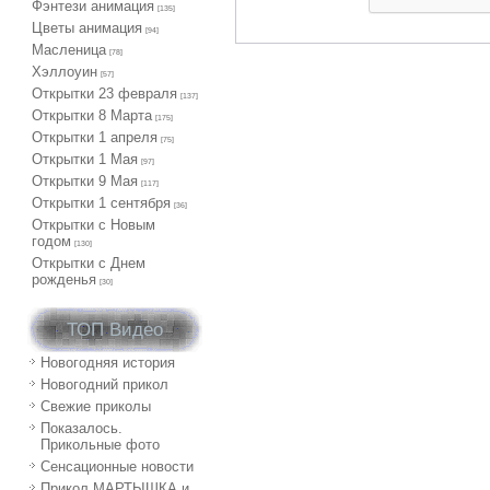
Фэнтези анимация
[135]
Цветы анимация
[94]
Масленица
[78]
Хэллоуин
[57]
Открытки 23 февраля
[137]
Открытки 8 Марта
[175]
Открытки 1 апреля
[75]
Открытки 1 Мая
[97]
Открытки 9 Мая
[117]
Открытки 1 сентября
[36]
Открытки с Новым
годом
[130]
Открытки с Днем
рожденья
[30]
ТОП Видео
Новогодняя история
Новогодний прикол
Свежие приколы
Показалось.
Прикольные фото
Сенсационные новости
Прикол МАРТЫШКА и