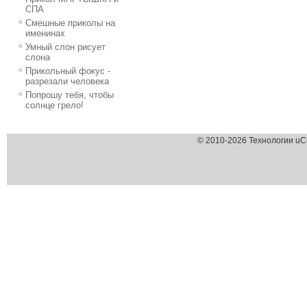
СПА
Смешные приколы на
именинах
Умный слон рисует
слона
Прикольный фокус -
разрезали человека
Попрошу тебя, чтобы
солнце грело!
© 2010-2026 Технологии uC