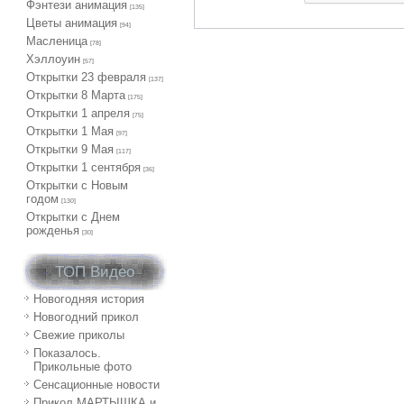
Фэнтези анимация
[135]
Цветы анимация
[94]
Масленица
[78]
Хэллоуин
[57]
Открытки 23 февраля
[137]
Открытки 8 Марта
[175]
Открытки 1 апреля
[75]
Открытки 1 Мая
[97]
Открытки 9 Мая
[117]
Открытки 1 сентября
[36]
Открытки с Новым
годом
[130]
Открытки с Днем
рожденья
[30]
ТОП Видео
Новогодняя история
Новогодний прикол
Свежие приколы
Показалось.
Прикольные фото
Сенсационные новости
Прикол МАРТЫШКА и