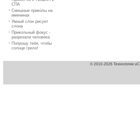
СПА
Смешные приколы на
именинах
Умный слон рисует
слона
Прикольный фокус -
разрезали человека
Попрошу тебя, чтобы
солнце грело!
© 2010-2026 Технологии uC