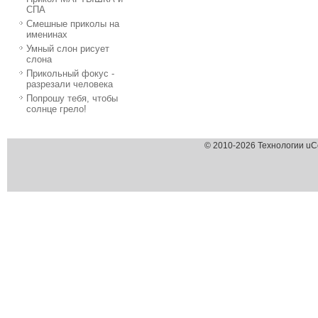
СПА
Смешные приколы на
именинах
Умный слон рисует
слона
Прикольный фокус -
разрезали человека
Попрошу тебя, чтобы
солнце грело!
© 2010-2026 Технологии uC