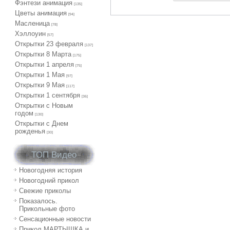
Фэнтези анимация
[135]
Цветы анимация
[94]
Масленица
[78]
Хэллоуин
[57]
Открытки 23 февраля
[137]
Открытки 8 Марта
[175]
Открытки 1 апреля
[75]
Открытки 1 Мая
[97]
Открытки 9 Мая
[117]
Открытки 1 сентября
[36]
Открытки с Новым
годом
[130]
Открытки с Днем
рожденья
[30]
ТОП Видео
Новогодняя история
Новогодний прикол
Свежие приколы
Показалось.
Прикольные фото
Сенсационные новости
Прикол МАРТЫШКА и