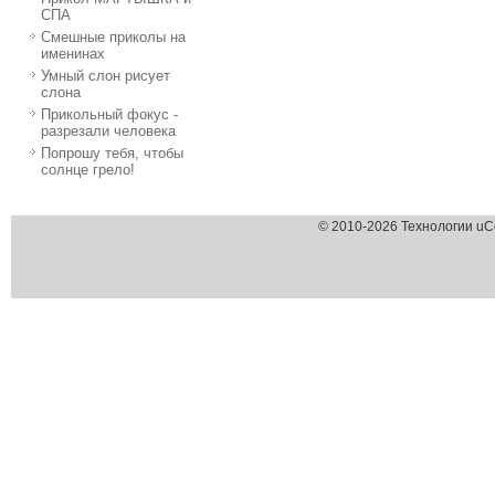
СПА
Смешные приколы на
именинах
Умный слон рисует
слона
Прикольный фокус -
разрезали человека
Попрошу тебя, чтобы
солнце грело!
© 2010-2026 Технологии uC