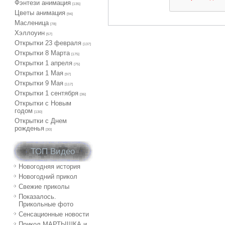
Фэнтези анимация
[135]
Цветы анимация
[94]
Масленица
[78]
Хэллоуин
[57]
Открытки 23 февраля
[137]
Открытки 8 Марта
[175]
Открытки 1 апреля
[75]
Открытки 1 Мая
[97]
Открытки 9 Мая
[117]
Открытки 1 сентября
[36]
Открытки с Новым
годом
[130]
Открытки с Днем
рожденья
[30]
ТОП Видео
Новогодняя история
Новогодний прикол
Свежие приколы
Показалось.
Прикольные фото
Сенсационные новости
Прикол МАРТЫШКА и