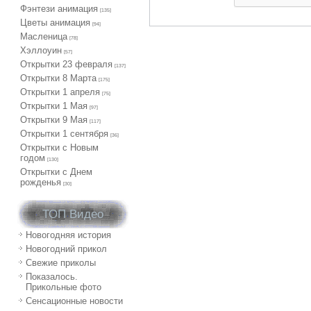
Фэнтези анимация
[135]
Цветы анимация
[94]
Масленица
[78]
Хэллоуин
[57]
Открытки 23 февраля
[137]
Открытки 8 Марта
[175]
Открытки 1 апреля
[75]
Открытки 1 Мая
[97]
Открытки 9 Мая
[117]
Открытки 1 сентября
[36]
Открытки с Новым
годом
[130]
Открытки с Днем
рожденья
[30]
ТОП Видео
Новогодняя история
Новогодний прикол
Свежие приколы
Показалось.
Прикольные фото
Сенсационные новости