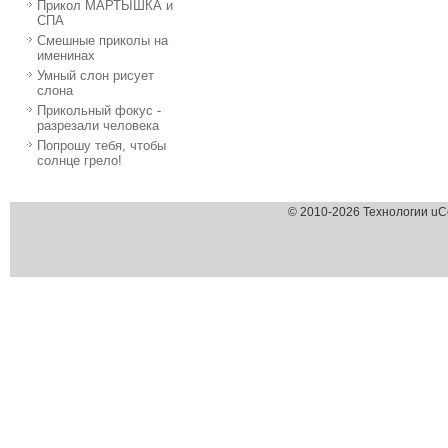
Прикол МАРТЫШКА и
СПА
Смешные приколы на
именинах
Умный слон рисует
слона
Прикольный фокус -
разрезали человека
Попрошу тебя, чтобы
солнце грело!
© 2010-2026 Технологии uC