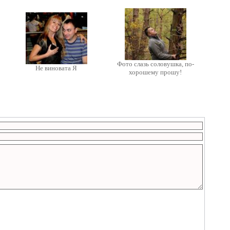
Фото слазь соловушка, по-
Не виновата Я
хорошему прошу!