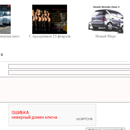
верная авто
С праздником 23 февраля
Новый Мерс
:
0