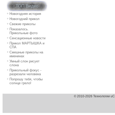
ТОП Видео
Новогодняя история
Новогодний прикол
Свежие приколы
Показалось.
Прикольные фото
Сенсационные новости
Прикол МАРТЫШКА и
СПА
Смешные приколы на
именинах
Умный слон рисует
слона
Прикольный фокус -
разрезали человека
Попрошу тебя, чтобы
солнце грело!
© 2010-2026 Технологии uC