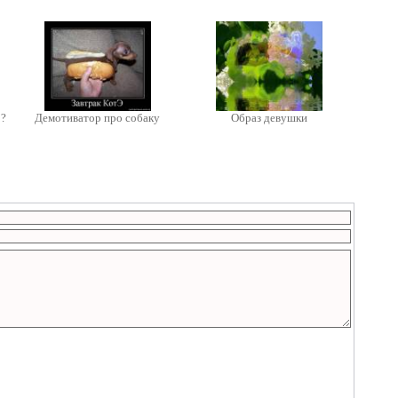
 ?
Демотиватор про собаку
Образ девушки