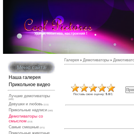
Удачи, позитива, настроения !
Галерея
Демотиваторы
Демотиват
»
»
Меню сайта
Наша галерея
Прикольное видео
Поставь свою оценку
:
5.0
/
1
Лучшие демотиваторы
[400]
Девушки и любовь
[111]
Прикольные надписи
[160]
Демотиваторы со
смыслом
[213]
Самые смешные
[371]
Прикольные животные