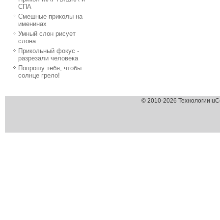
СПА
Смешные приколы на
именинах
Умный слон рисует
слона
Прикольный фокус -
разрезали человека
Попрошу тебя, чтобы
солнце грело!
© 2010-2026 Технологии uC