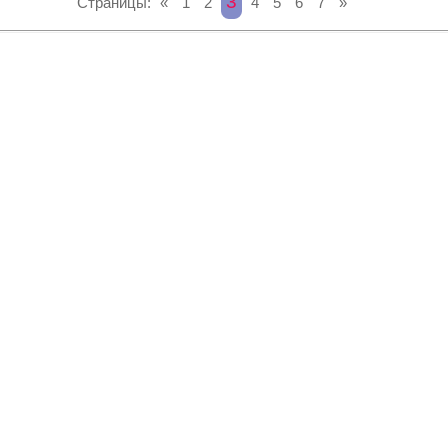
3
Страницы:
«
1
2
4
5
6
7
»