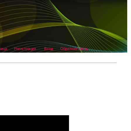
ница
Регистрация
Вход
Обратная связь