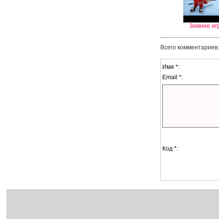
Зимние иг
Всего комментариев
Имя *:
Email *:
Код *: