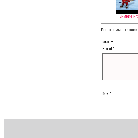
Зимние иг
Всего комментариев
Имя *:
Email *:
Код *: