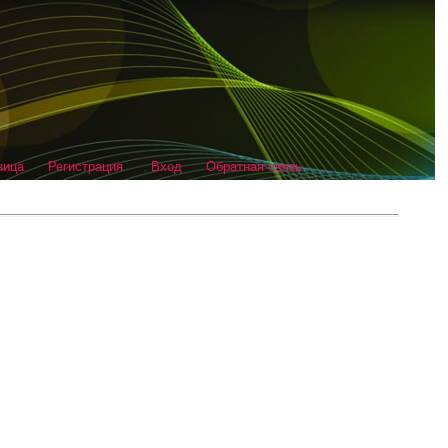
ница
Регистрация
Вход
Обратная связь