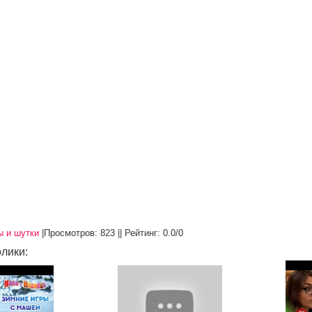
ы и шутки
|
Просмотров
: 823 ||
Рейтинг
:
0.0
/
0
лики: