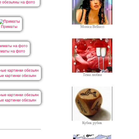
 обезьяны на фото
Monica Bellucci
Приматы
маты на фото
Тема любви
ые картинки обезьян
ые картинки обезьян
Кубик рубик