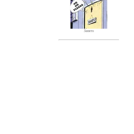
Занято