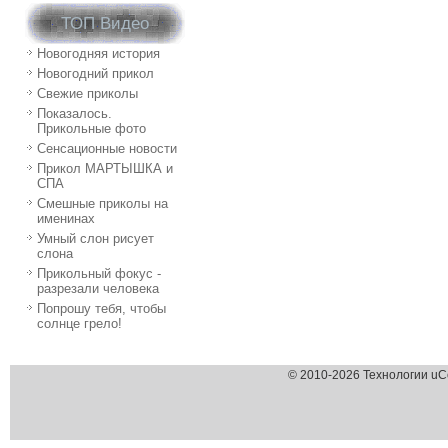
ТОП Видео
Новогодняя история
Новогодний прикол
Свежие приколы
Показалось.
Прикольные фото
Сенсационные новости
Прикол МАРТЫШКА и
СПА
Смешные приколы на
именинах
Умный слон рисует
слона
Прикольный фокус -
разрезали человека
Попрошу тебя, чтобы
солнце грело!
© 2010-2026 Технологии uC