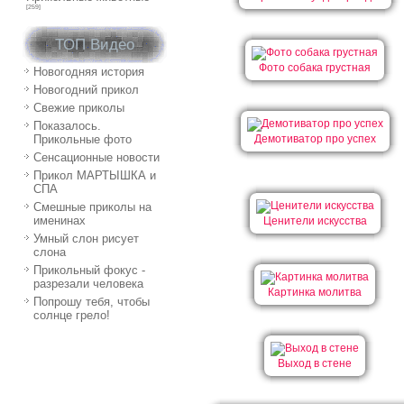
[259]
ТОП Видео
Фото собака грустная
Новогодняя история
Новогодний прикол
Свежие приколы
Показалось.
Прикольные фото
Демотиватор про успех
Сенсационные новости
Прикол МАРТЫШКА и
СПА
Смешные приколы на
именинах
Ценители искусства
Умный слон рисует
слона
Прикольный фокус -
разрезали человека
Картинка молитва
Попрошу тебя, чтобы
солнце грело!
Выход в стене